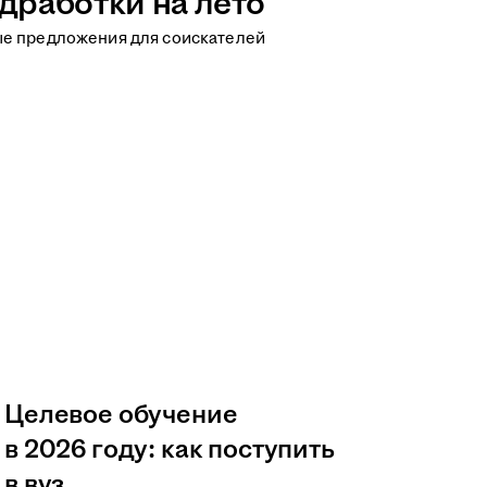
дработки на лето
ые предложения для соискателей
Целевое обучение
в 2026 году: как поступить
в вуз