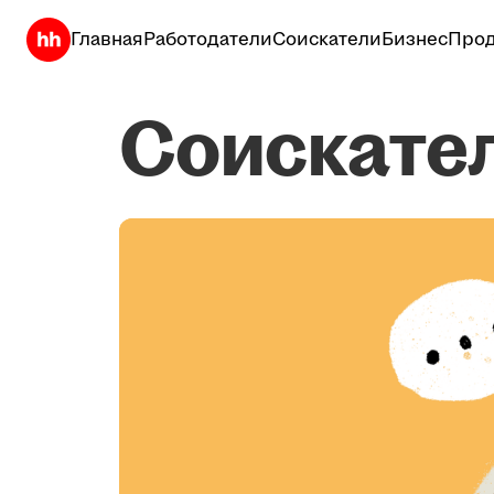
Главная
Работодатели
Соискатели
Бизнес
Прод
Соискате