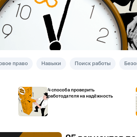
овое право
Навыки
Поиск работы
Безо
4 способа проверить
работодателя на надёжность