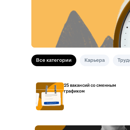
Все категории
Карьера
Труд
25 вакансий со сменным
графиком