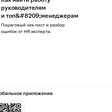
Как найти работу
руководителям
и топ&#8209;менеджерам
Пошаговый чек-лист и разбор
ошибок от HR-эксперта.
обильное приложение