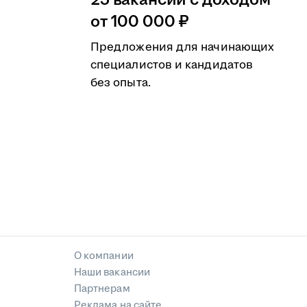
25 вакансий с доходом
от 100 000 ₽
Предложения для начинающих
специалистов и кандидатов
без опыта.
О компании
Наши вакансии
Партнерам
Реклама на сайте