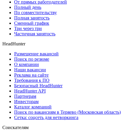
От прямых работодателей
Полный день
По совместительству
Полная занятость
Сменный график
Три через три
Частичная занятость
HeadHunter
Размещение вакансий
Поиск по резюме
О компании
Наши вакансии
Реклама на сайте
Требования к ПО
Безопасный HeadHunter
HeadHunter API
Партнерам
Инвесторам
Каталог компаний
Поиск по вакансиям в Теряево (Московская область)
Сетка: соцсеть для нетворкинга
Соискателям