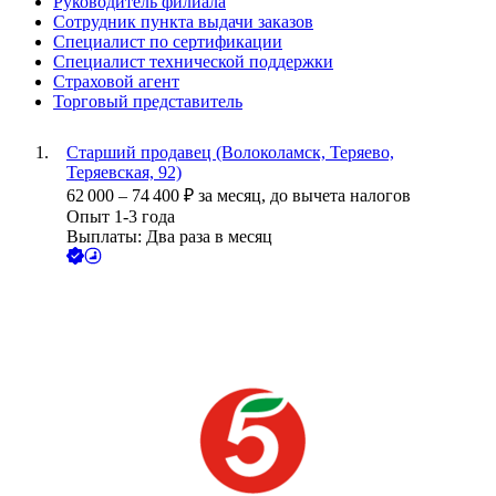
Руководитель филиала
Сотрудник пункта выдачи заказов
Специалист по сертификации
Специалист технической поддержки
Страховой агент
Торговый представитель
Старший продавец (Волоколамск, Теряево,
Теряевская, 92)
62 000
–
74 400
₽
за месяц,
до вычета налогов
Опыт 1-3 года
Выплаты: Два раза в месяц