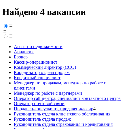
Найдено 4 вакансии
Агент по недвижимости
Аналитик
Брокер
Кассир-операционист
Коммерческий директор (CCO)
Координатор отдела продаж
Кредитный специалист
Менеджер по продажам, менеджер по работе с
клиентами
Менеджер по работе с партнерами
Оператор call-центра, специалист контактного центра
Оператор почтовой связи
Продавец-консультант, продавец-кассир
4
Руководитель отдела клиентского обслуживания
Руководитель отдела продаж
Руководитель отдела страхования и кредитования