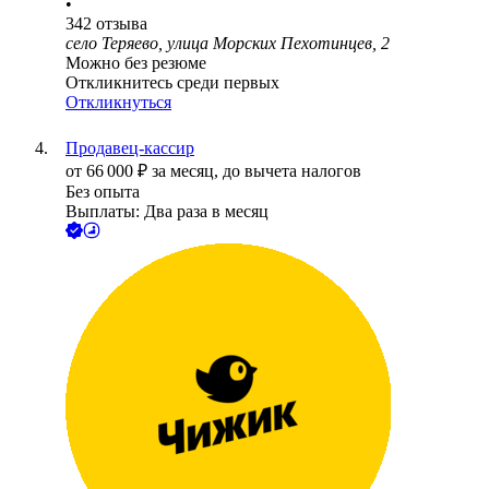
•
342
отзыва
село Теряево, улица Морских Пехотинцев, 2
Можно без резюме
Откликнитесь среди первых
Откликнуться
Продавец-кассир
от
66 000
₽
за месяц,
до вычета налогов
Без опыта
Выплаты: Два раза в месяц