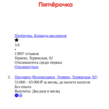
Пятёрочка. Команда магазинов
3.6
•
13897
отзывов
Теряево, Теряевская, 92
Откликнитесь среди первых
Откликнуться
Продавец (Волоколамск, Теряево, Теряевская, 92)
53 000
–
65 000
₽
за месяц,
до вычета налогов
Без опыта
Выплаты: Два раза в месяц