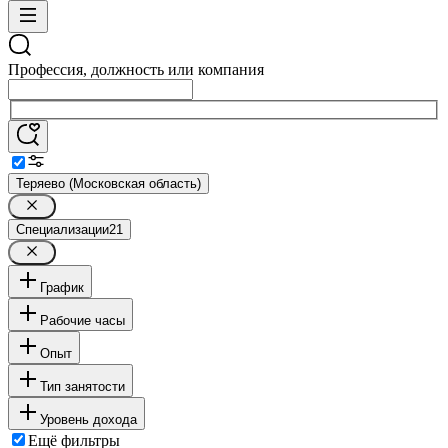
Профессия, должность или компания
Теряево (Московская область)
Специализации
21
График
Рабочие часы
Опыт
Тип занятости
Уровень дохода
Ещё фильтры