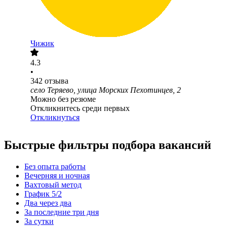
Чижик
4.3
•
342
отзыва
село Теряево, улица Морских Пехотинцев, 2
Можно без резюме
Откликнитесь среди первых
Откликнуться
Быстрые фильтры подбора вакансий
Без опыта работы
Вечерняя и ночная
Вахтовый метод
График 5/2
Два через два
За последние три дня
За сутки