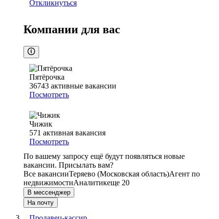
Откликнуться
Компании для вас
Пятёрочка
36743
активные вакансии
Посмотреть
Чижик
571
активная вакансия
Посмотреть
По вашему запросу ещё будут появляться новые
вакансии. Присылать вам?
Все вакансии
Теряево (Московская область)
Агент по
недвижимости
Аналитик
еще 20
В мессенджер
На почту
Продавец-кассир