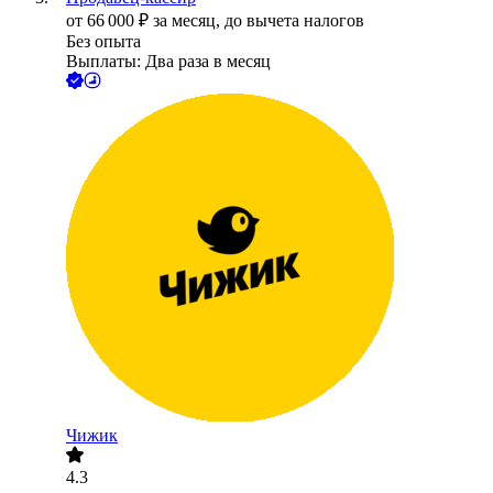
от
66 000
₽
за месяц,
до вычета налогов
Без опыта
Выплаты: Два раза в месяц
Чижик
4.3