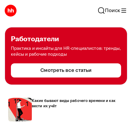
Поиск
Работодатели
Практика и инсайты для HR-специалистов: тренды,
кейсы и рабочие подходы
Смотреть все статьи
Какие бывают виды рабочего времени и как
вести их учёт