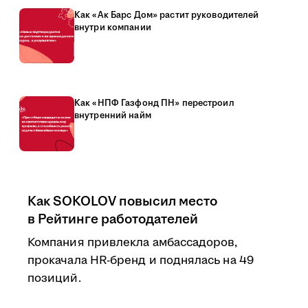
Как «Ак Барс Дом» растит руководителей
внутри компании
Как «НПФ Газфонд ПН» перестроил
внутренний найм
Как SOKOLOV повысил место
в Рейтинге работодателей
Компания привлекла амбассадоров,
прокачала HR-бренд и поднялась на 49
позиций.