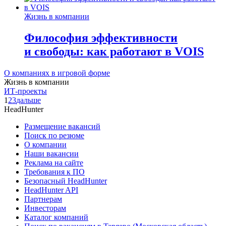
Жизнь в компании
Философия эффективности
и свободы: как работают в VOIS
О компаниях в игровой форме
Жизнь в компании
ИТ-проекты
1
2
3
дальше
HeadHunter
Размещение вакансий
Поиск по резюме
О компании
Наши вакансии
Реклама на сайте
Требования к ПО
Безопасный HeadHunter
HeadHunter API
Партнерам
Инвесторам
Каталог компаний