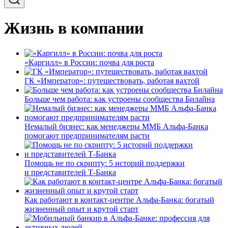
Жизнь в компании
«Каргилл» в России: почва для роста
ГК «Император»: путешествовать, работая вахтой
Больше чем работа: как устроены сообщества Билайна
Немалый бизнес: как менеджеры ММБ Альфа-Банка
помогают предпринимателям расти
Помощь не по скрипту: 5 историй поддержки
и представителей Т-Банка
Как работают в контакт-центре Альфа-Банка: богатый
жизненный опыт и крутой старт