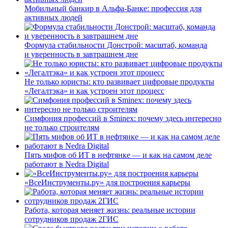
Мобильный банкир в Альфа-Банке: профессия для
активных людей
Формула стабильности Донстрой: масштаб, команда
и уверенность в завтрашнем дне
Не только юристы: кто развивает цифровые продукты
«Легалтэка» и как устроен этот процесс
Симфония профессий в Sminex: почему здесь интересно
не только строителям
Пять мифов об ИТ в нефтянке — и как на самом деле
работают в Nedra Digital
«ВсеИнструменты.ру» для построения карьеры
Работа, которая меняет жизнь: реальные истории
сотрудников продаж 2ГИС