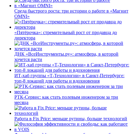
Среда быстрого роста: три истории о работе в «Магнит
OMNI»
«Пятёрочка»: стремительный рост от продавца до
директора
ДНК «ВсеИнструменты.ру»: атмосфера, в которой
хочется расти
ИТ-хаб группы «Т-Технологии» в Санкт-Петербурге:
топ-8 локаций для работы и вдохновения
РТК-Сервис: как стать полевым инженером за три
месяца
Работа в Fix Price: меньше рутины, больше технологий