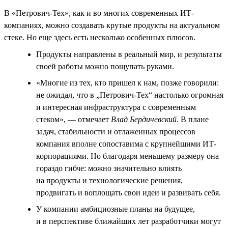
В «Петрович-Тех», как и во многих современных ИТ-
компаниях, можно создавать крутые продукты на актуальном
стеке. Но еще здесь есть несколько особенных плюсов.
Продукты направлены в реальный мир, и результаты
своей работы можно пощупать руками.
«Многие из тех, кто пришел к нам, позже говорили:
не ожидал, что в „Петрович-Тех“ настолько огромная
и интересная инфраструктура с современным
стеком», — отмечает
Влад Бердичевский
. В плане
задач, стабильности и отлаженных процессов
компания вполне сопоставима с крупнейшими ИТ-
корпорациями. Но благодаря меньшему размеру она
гораздо гибче: можно значительно влиять
на продукты и технологические решения,
продвигать и воплощать свои идеи и развивать себя.
У компании амбициозные планы на будущее,
и в перспективе ближайших лет разработчики могут