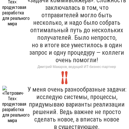
«задачи коммивояжера». Сложность
заключалась в том, что
отправителей могло быть
несколько, и надо было собрать
оптимальный путь до нескольких
получателей. Было непросто,
но в итоге все уместилось в один
запрос и одну процедуру — коллеги
очень помогли!
Дмитрий Макаров, ведущий ИТ-бизнес-партнер
У меня очень разнообразные задачи:
исследую системы, процессы,
придумываю варианты реализации
решений. Ведь важнее не просто
сделать новое, а вписать новое
в существующее.