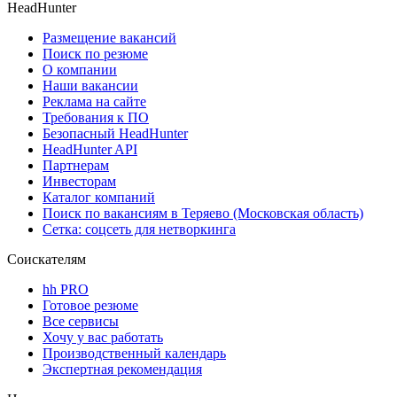
HeadHunter
Размещение вакансий
Поиск по резюме
О компании
Наши вакансии
Реклама на сайте
Требования к ПО
Безопасный HeadHunter
HeadHunter API
Партнерам
Инвесторам
Каталог компаний
Поиск по вакансиям в Теряево (Московская область)
Сетка: соцсеть для нетворкинга
Соискателям
hh PRO
Готовое резюме
Все сервисы
Хочу у вас работать
Производственный календарь
Экспертная рекомендация