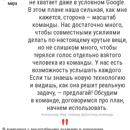
не хватает даже в условном Google.
В этом плане наша сильная, как мне
кажется, сторона — масштаб
команды. Нас достаточно много,
чтобы совместными усилиями
делать по-настоящему крутые вещи,
но не слишком много, чтобы
терялся голос отдельно взятого
человека из команды. У нас есть
возможность услышать каждого.
Если ты знаешь новую технологию
и видишь, как она решит реальную
задачу, — предлагай! Обсудим
в команде, договоримся про план,
начнем использовать.
Александр Жук, тимлид фронтенд-команды
В компании с масштабными задачами и хорошими