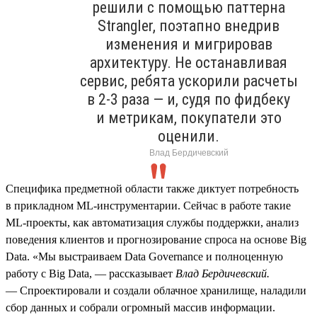
решили с помощью паттерна
Strangler, поэтапно внедрив
изменения и мигрировав
архитектуру. Не останавливая
сервис, ребята ускорили расчеты
в 2‑3 раза — и, судя по фидбеку
и метрикам, покупатели это
оценили.
Влад Бердичевский
Специфика предметной области также диктует потребность
в прикладном ML‑инструментарии. Сейчас в работе такие
ML‑проекты, как автоматизация службы поддержки, анализ
поведения клиентов и прогнозирование спроса на основе Big
Data. «Мы выстраиваем Data Governance и полноценную
работу с Big Data, — рассказывает
Влад Бердичевский.
— Спроектировали и создали облачное хранилище, наладили
сбор данных и собрали огромный массив информации.