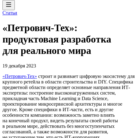
Статьи
«Петрович-Тех»:
продуктовая разработка
для реального мира
19 декабря 2023
«Петрович-Тех»
строит и развивает цифровую экосистему для
крупного ретейла в области строительства и DIY. Специфика
предметной области определяет основные направления ИТ-
экспертизы: построение высоконагруженных систем,
прикладная часть Machine Learning и Data Science,
проектирование микросервисной архитектуры и многое
другое. Кроме специфики в ИТ-части, есть и другие
особенности компании: возможность заметно влиять
на конечный продукт, видеть результаты своей работы
в реальном мире, действовать без многоступенчатых
согласований, а также возможности для развития,
не уступающие тем, что есть ИТ-корпорациях.