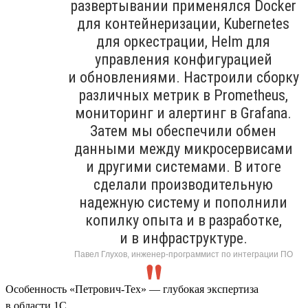
развертывании применялся Docker
для контейнеризации, Kubernetes
для оркестрации, Helm для
управления конфигурацией
и обновлениями. Настроили сборку
различных метрик в Prometheus,
мониторинг и алертинг в Grafana.
Затем мы обеспечили обмен
данными между микросервисами
и другими системами. В итоге
сделали производительную
надежную систему и пополнили
копилку опыта и в разработке,
и в инфраструктуре.
Павел Глухов, инженер-программист по интеграции ПО
Особенность «Петрович-Тех» — глубокая экспертиза
в области 1С.