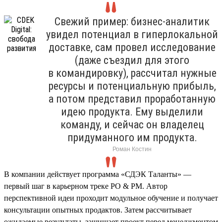
Свежий пример: бизнес-аналитик
увидел потенциал в гиперлокальной
доставке, сам провел исследование
(даже съездил для этого
в командировку), рассчитал нужные
ресурсы и потенциальную прибыль,
а потом представил проработанную
идею продукта. Ему выделили
команду, и сейчас он владелец
придуманного им продукта.
Роман Костин
В компании действует программа «СДЭК Таланты» —
первый шаг в карьерном треке PO & PM. Автор
перспективной идеи проходит модульное обучение и получает
консультации опытных продактов. Затем рассчитывает
ожидаемые результаты, защищает проект перед менеджментом