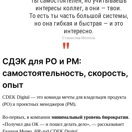
Ты самостоятелен, но учитываешь
интересы коллег, а они — твои.
То есть ты часть большой системы,
но она гибкая и быстрая — и это
интересно.
Станислав Мозгель
СДЭК для PO и PM:
самостоятельность, скорость,
опыт
CDEK Digital — это команда мечты для владельцев продукта
(PO) и проектных менеджеров (PM).
Во-первых, в компании
минимальный уровень бюрократии
.
«Получил два ОК — и пошел делать дело», — рассказывает
Евгения Мирко, HR-лид CDEK Digital
.