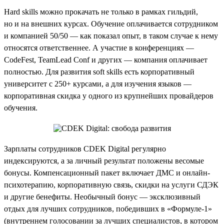
Hard skills можно прокачать не только в рамках гильдий,
но и на внешних курсах. Обучение оплачивается сотрудником
и компанией 50/50 — как показал опыт, в таком случае к нему
относятся ответственнее. А участие в конференциях —
CodeFest, TeamLead Conf и других — компания оплачивает
полностью. Для развития soft skills есть корпоративный
университет с 250+ курсами, а для изучения языков —
корпоративная скидка у одного из крупнейших провайдеров
обучения.
Зарплаты сотрудников CDEK Digital регулярно
индексируются, а за личный результат положены весомые
бонусы. Компенсационный пакет включает ДМС и онлайн-
психотерапию, корпоративную связь, скидки на услуги СДЭК
и другие бенефиты. Необычный бонус — эксклюзивный
отдых для лучших сотрудников, победивших в «Формуле-1»
(внутреннем голосовании за лучших специалистов, в котором