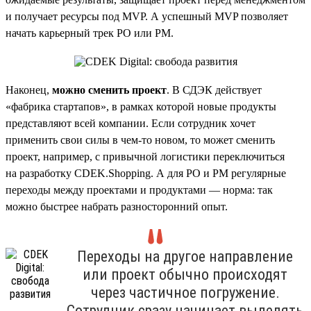
и получает ресурсы под MVP. А успешный MVP позволяет
начать карьерный трек PO или PM.
Наконец,
можно сменить проект
. В СДЭК действует
«фабрика стартапов», в рамках которой новые продукты
представляют всей компании. Если сотрудник хочет
применить свои силы в чем-то новом, то может сменить
проект, например, с привычной логистики переключиться
на разработку CDEK.Shopping. А для PO и PM регулярные
переходы между проектами и продуктами — норма: так
можно быстрее набрать разносторонний опыт.
Переходы на другое направление
или проект обычно происходят
через частичное погружение.
Сотрудник сразу начинает выделять