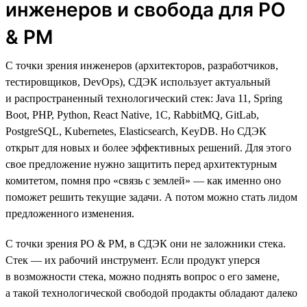
инженеров и свобода для PO
& PM
С точки зрения инженеров (архитекторов, разработчиков,
тестировщиков, DevOps), СДЭК использует актуальный
и распространенный технологический стек: Java 11, Spring
Boot, PHP, Python, React Native, 1C, RabbitMQ, GitLab,
PostgreSQL, Kubernetes, Elasticsearch, KeyDB. Но СДЭК
открыт для новых и более эффективных решений. Для этого
свое предложение нужно защитить перед архитектурным
комитетом, помня про «связь с землей» — как именно оно
поможет решить текущие задачи. А потом можно стать лидом
предложенного изменения.
С точки зрения PO & PM, в СДЭК они не заложники стека.
Стек — их рабочий инструмент. Если продукт уперся
в возможности стека, можно поднять вопрос о его замене,
а такой технологической свободой продакты обладают далеко