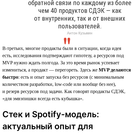
обратной связи по каждому из более
чем 40 продуктов СДЭК — как
от внутренних, так и от внешних
пользователей.
Антон Кузьмин
В-третьих, многие продакты были в ситуации, когда идея
есть, исследования подтверждают гипотезу, а ресурсов под
MVP нужно ждать полгода. За это время рынок успевает
измениться, а продакт — перегореть. Здесь же
MVP делаются
быстро
: есть и опыт запуска без ресурсов (с минимальным
количеством разработки, low-code или вообще без нее),
и резерв ресурсов под задачи. Как говорят продакты СДЭК,
«для эмвэпишки всегда есть кубышка».
Стек и Spotify-модель:
актуальный опыт для