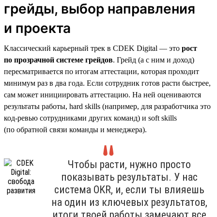
грейды, выбор направления
и проекта
Классический карьерный трек в CDEK Digital — это
рост
по прозрачной системе грейдов
. Грейд (а с ним и доход)
пересматривается по итогам аттестации, которая проходит
минимум раз в два года. Если сотрудник готов расти быстрее,
сам может инициировать аттестацию. На ней оцениваются
результаты работы, hard skills (например, для разработчика это
код-ревью сотрудниками других команд) и soft skills
(по обратной связи команды и менеджера).
Чтобы расти, нужно просто
показывать результаты. У нас
система OKR, и, если ты влияешь
на один из ключевых результатов,
итоги твоей работы замечают все