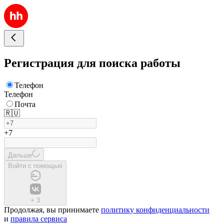
Регистрация для поиска работы
Телефон
Телефон
Почта
🇷🇺
+7
Дальше
Войти с помощью
+
3
Продолжая, вы принимаете
политику конфиденциальности
и
правила сервиса